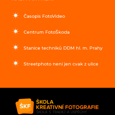
Časopis FotoVideo
Centrum FotoŠkoda
Stanice techniků DDM hl. m. Prahy
Streetphoto není jen cvak z ulice