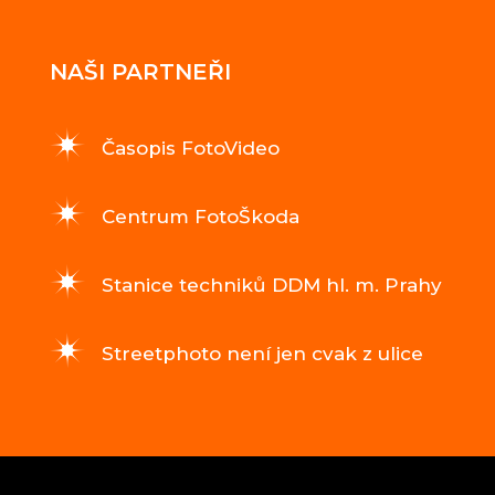
NAŠI PARTNEŘI
Časopis FotoVideo
Centrum FotoŠkoda
Stanice techniků DDM hl. m. Prahy
Streetphoto není jen cvak z ulice