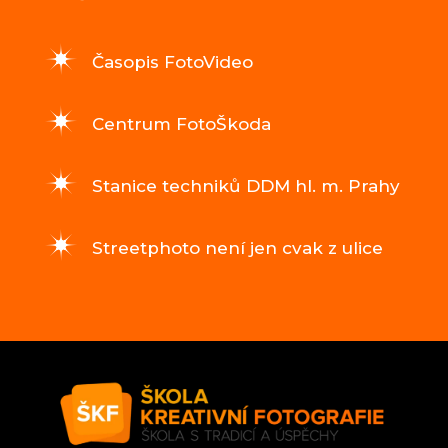
Časopis FotoVideo
Centrum FotoŠkoda
Stanice techniků DDM hl. m. Prahy
Streetphoto není jen cvak z ulice