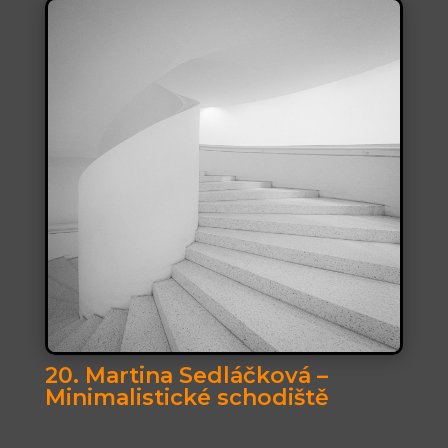
20. Martina Sedláčková –
Minimalistické schodiště