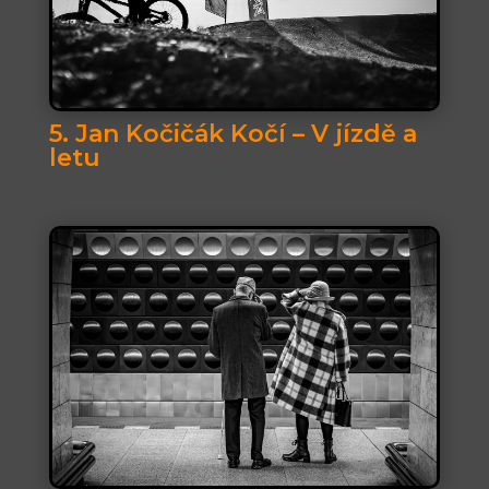
5. Jan Kočičák Kočí – V jízdě a
letu