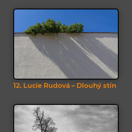
12. Lucie Rudová – Dlouhý stín