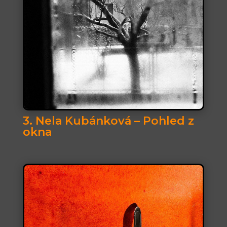
3. Nela Kubánková – Pohled z
okna