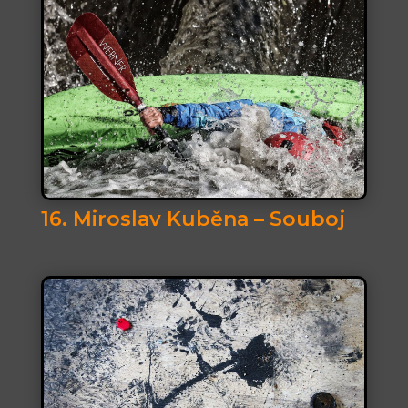
16. Miroslav Kuběna – Souboj