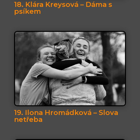
18. Klára Kreysová – Dáma s
psíkem
19. Ilona Hromádková – Slova
netřeba