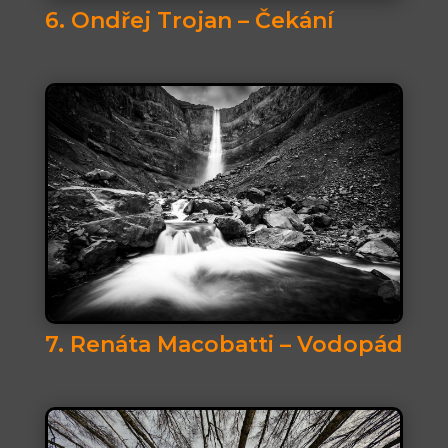
6. Ondřej Trojan – Čekání
7. Renáta Macobatti – Vodopád