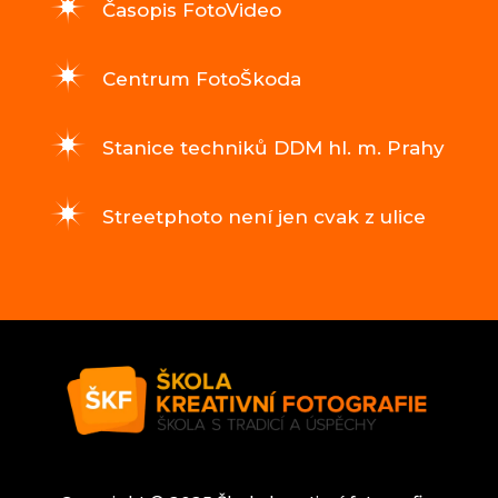
Časopis FotoVideo
Centrum FotoŠkoda
Stanice techniků DDM hl. m. Prahy
Streetphoto není jen cvak z ulice