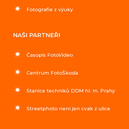
Fotografie z výuky
NAŠI PARTNEŘI
Časopis FotoVideo
Centrum FotoŠkoda
Stanice techniků DDM hl. m. Prahy
Streetphoto není jen cvak z ulice