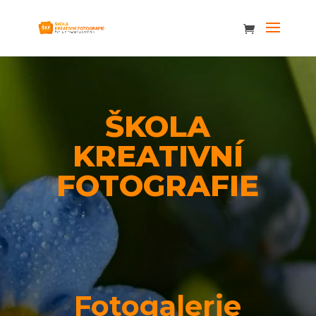
ŠKOLA
KREATIVNÍ
FOTOGRAFIE
Fotogalerie