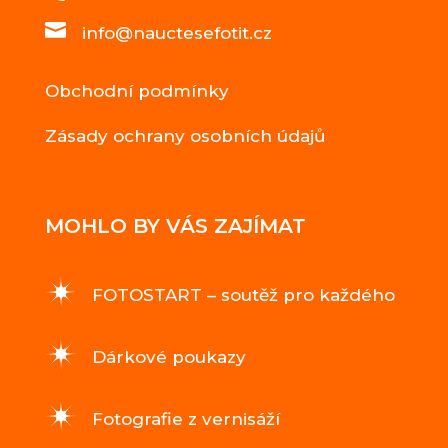

info@nauctesefotit.cz
Obchodní podmínky
Zásady ochrany osobních údajů
MOHLO BY VÁS ZAJÍMAT
FOTOSTART – soutěž pro každého
Dárkové poukazy
Fotografie z vernisáží