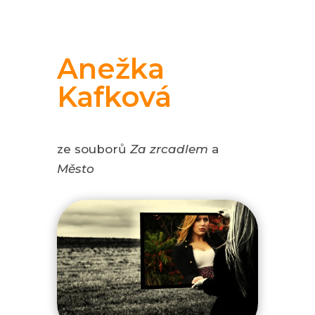
Anežka
Kafková
ze souborů
Za zrcadlem
a
Město