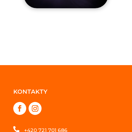
KONTAKTY

+420 721 701 686