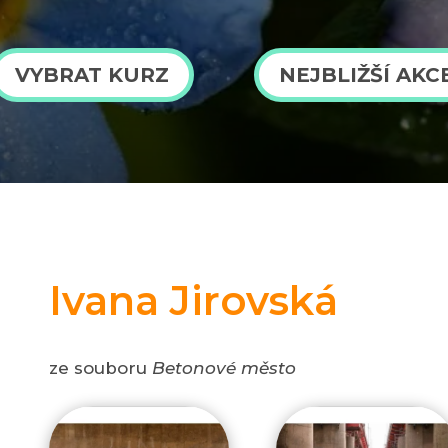
VYBRAT KURZ
NEJBLIŽŠÍ AKC
Ivana Jirovská
ze souboru
Betonové město