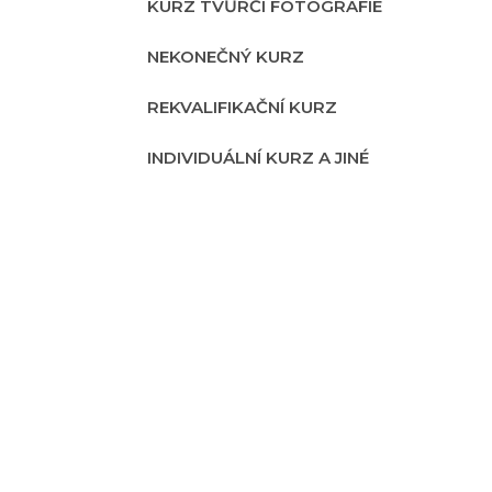
KURZ TVŮRČÍ FOTOGRAFIE
NEKONEČNÝ KURZ
REKVALIFIKAČNÍ KURZ
INDIVIDUÁLNÍ KURZ A JINÉ