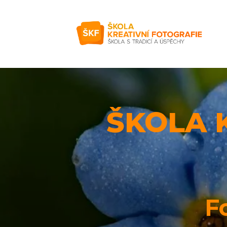
ŠKOLA 
F