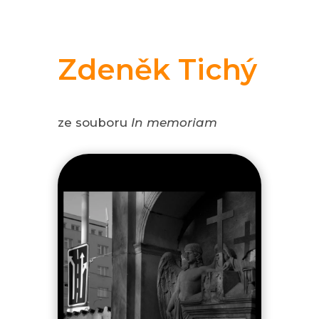
Zdeněk Tichý
ze souboru
In memoriam