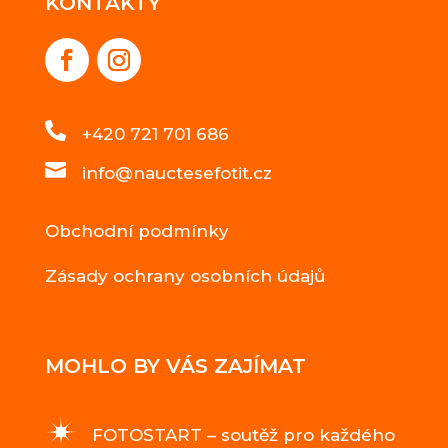
KONTAKTY

+420 721 701 686

info@nauctesefotit.cz
Obchodní podmínky
Zásady ochrany osobních údajů
MOHLO BY VÁS ZAJÍMAT
FOTOSTART – soutěž pro každého