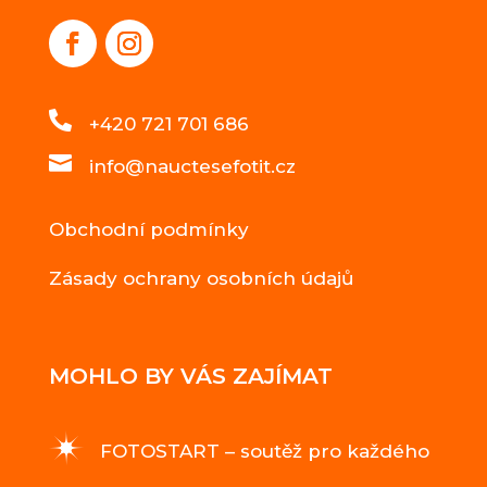

+420 721 701 686

info@nauctesefotit.cz
Obchodní podmínky
Zásady ochrany osobních údajů
MOHLO BY VÁS ZAJÍMAT
FOTOSTART – soutěž pro každého