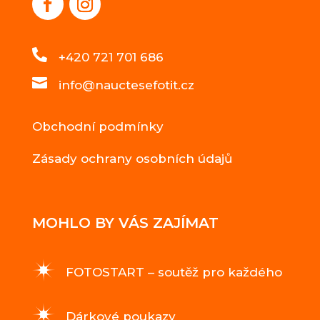

+420 721 701 686

info@nauctesefotit.cz
Obchodní podmínky
Zásady ochrany osobních údajů
MOHLO BY VÁS ZAJÍMAT
FOTOSTART – soutěž pro každého
Dárkové poukazy