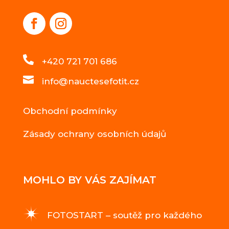

+420 721 701 686

info@nauctesefotit.cz
Obchodní podmínky
Zásady ochrany osobních údajů
MOHLO BY VÁS ZAJÍMAT
FOTOSTART – soutěž pro každého