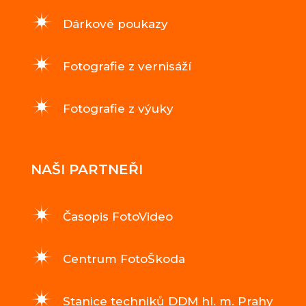
Dárkové poukazy
Fotografie z vernisáží
Fotografie z výuky
NAŠI PARTNEŘI
Časopis FotoVideo
Centrum FotoŠkoda
Stanice techniků DDM hl. m. Prahy