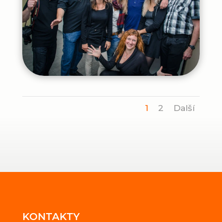
1
2
Další
KONTAKTY