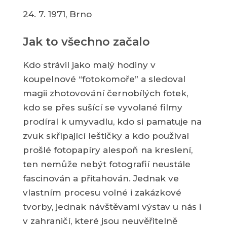
24. 7. 1971, Brno
Jak to všechno začalo
Kdo strávil jako malý hodiny v
koupelnové “fotokomoře” a sledoval
magii zhotovování černobílých fotek,
kdo se přes sušící se vyvolané filmy
prodíral k umyvadlu, kdo si pamatuje na
zvuk skřípající leštičky a kdo používal
prošlé fotopapíry alespoň na kreslení,
ten nemůže nebýt fotografií neustále
fascinován a přitahován. Jednak ve
vlastním procesu volné i zakázkové
tvorby, jednak návštěvami výstav u nás i
v zahraničí, které jsou neuvěřitelně