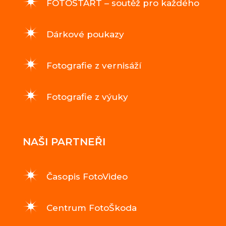
FOTOSTART – soutěž pro každého
Dárkové poukazy
Fotografie z vernisáží
Fotografie z výuky
NAŠI PARTNEŘI
Časopis FotoVideo
Centrum FotoŠkoda