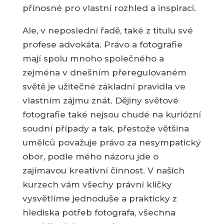
přínosné pro vlastní rozhled a inspiraci.
Ale, v neposlední řadě, také z titulu své
profese advokáta. Právo a fotografie
mají spolu mnoho společného a
zejména v dnešním přeregulovaném
světě je užitečné základní pravidla ve
vlastním zájmu znát. Dějiny světové
fotografie také nejsou chudé na kuriózní
soudní případy a tak, přestože většina
umělců považuje právo za nesympatický
obor, podle mého názoru jde o
zajímavou kreativní činnost. V našich
kurzech vám všechy právní kličky
vysvětlíme jednoduše a prakticky z
hlediska potřeb fotografa, všechna