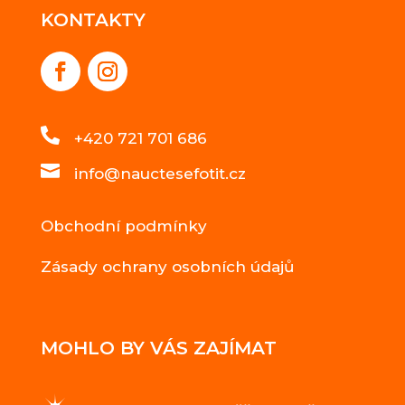
KONTAKTY

+420 721 701 686

info@nauctesefotit.cz
Obchodní podmínky
Zásady ochrany osobních údajů
MOHLO BY VÁS ZAJÍMAT