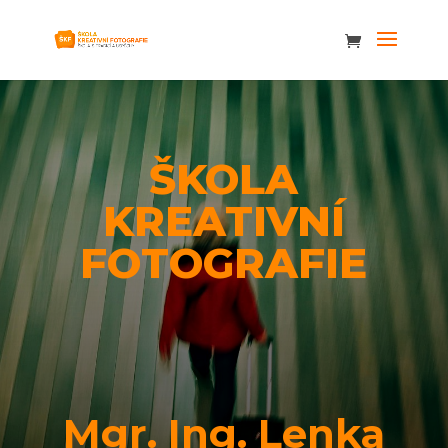
ŠKOLA
KREATIVNÍ
FOTOGRAFIE
Mgr. Ing. Lenka