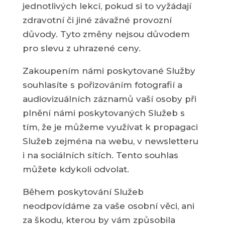
jednotlivých lekcí, pokud si to vyžádají
zdravotní či jiné závažné provozní
důvody. Tyto změny nejsou důvodem
pro slevu z uhrazené ceny.
Zakoupením námi poskytované Služby
souhlasíte s pořizováním fotografií a
audiovizuálních záznamů vaší osoby při
plnění námi poskytovaných Služeb s
tím, že je můžeme využívat k propagaci
Služeb zejména na webu, v newsletteru
i na sociálních sítích. Tento souhlas
můžete kdykoli odvolat.
Během poskytování Služeb
neodpovídáme za vaše osobní věci, ani
za škodu, kterou by vám způsobila