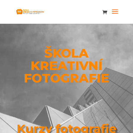
ŠKOLA
KREATIVNÍ
FOTOGRAFIE
Kurzy fotografie