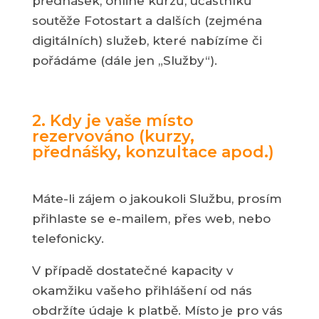
přednášek, online kurzů, účastníků
soutěže Fotostart a dalších (zejména
digitálních) služeb, které nabízíme či
pořádáme (dále jen „Služby“).
2. Kdy je vaše místo
rezervováno (kurzy,
přednášky, konzultace apod.)
Máte-li zájem o jakoukoli Službu, prosím
přihlaste se e-mailem, přes web, nebo
telefonicky.
V případě dostatečné kapacity v
okamžiku vašeho přihlášení od nás
obdržíte údaje k platbě. Místo je pro vás