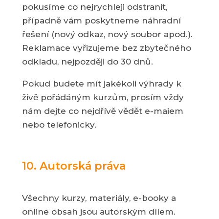
pokusíme co nejrychleji odstranit,
případně vám poskytneme náhradní
řešení (nový odkaz, nový soubor apod.).
Reklamace vyřizujeme bez zbytečného
odkladu, nejpozději do 30 dnů.
Pokud budete mít jakékoli výhrady k
živě pořádáným kurzům, prosím vždy
nám dejte co nejdřívě vědět e-maiem
nebo telefonicky.
10. Autorská práva
Všechny kurzy, materiály, e-booky a
online obsah jsou autorským dílem.