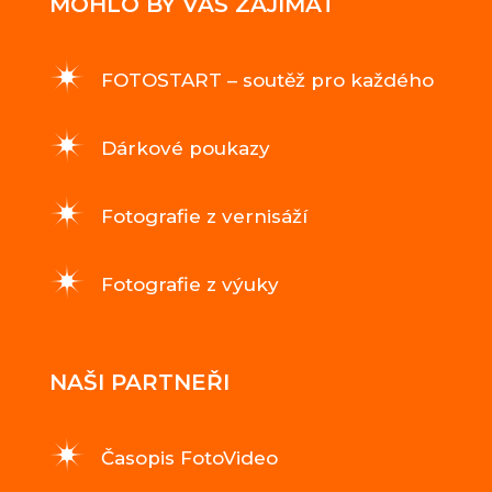
MOHLO BY VÁS ZAJÍMAT
FOTOSTART – soutěž pro každého
Dárkové poukazy
Fotografie z vernisáží
Fotografie z výuky
NAŠI PARTNEŘI
Časopis FotoVideo