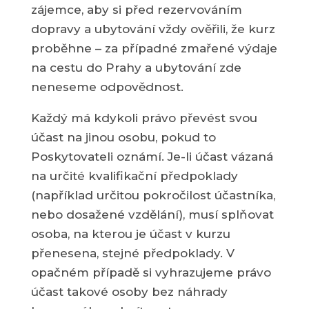
zájemce, aby si před rezervováním
dopravy a ubytování vždy ověřili, že kurz
proběhne – za případné zmařené výdaje
na cestu do Prahy a ubytování zde
neneseme odpovědnost.
Každý má kdykoli právo převést svou
účast na jinou osobu, pokud to
Poskytovateli oznámí. Je-li účast vázaná
na určité kvalifikační předpoklady
(například určitou pokročilost účastníka,
nebo dosažené vzdělání), musí splňovat
osoba, na kterou je účast v kurzu
přenesena, stejné předpoklady. V
opačném případě si vyhrazujeme právo
účast takové osoby bez náhrady