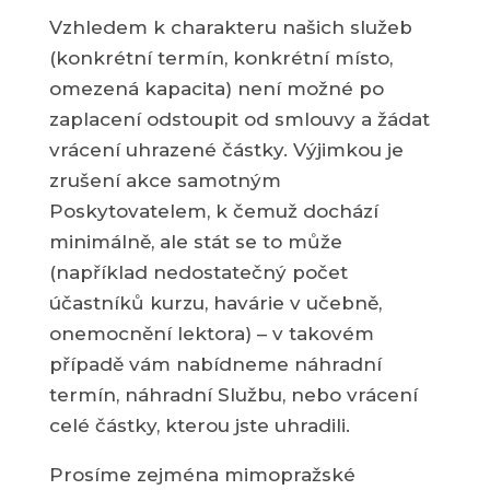
Vzhledem k charakteru našich služeb
(konkrétní termín, konkrétní místo,
omezená kapacita) není možné po
zaplacení odstoupit od smlouvy a žádat
vrácení uhrazené částky. Výjimkou je
zrušení akce samotným
Poskytovatelem, k čemuž dochází
minimálně, ale stát se to může
(například nedostatečný počet
účastníků kurzu, havárie v učebně,
onemocnění lektora) – v takovém
případě vám nabídneme náhradní
termín, náhradní Službu, nebo vrácení
celé částky, kterou jste uhradili.
Prosíme zejména mimopražské