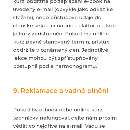
kurz, obdržíte po zaplacení e-book na
uvedený e-mail (obvykle jako odkaz ke
stažení), nebo přístupové údaje do
členské sekce či na jinou platformu, kde
je kurz zpřístupněn. Pokud má online
kurz pevně stanovený termín, přístup
obdržíte v oznámený den. Jednotlivé
lekce mohou být zpřístupňovány
postupně podle harmonogramu.
9. Reklamace a vadné plnění
Pokud by e-book nebo online kurz
technicky nefungoval, dejte nám prosím
vědět co nejdříve na e-mail. Vadu se