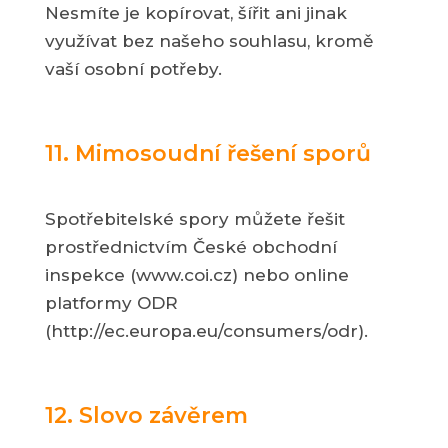
Nesmíte je kopírovat, šířit ani jinak
využívat bez našeho souhlasu, kromě
vaší osobní potřeby.
11. Mimosoudní řešení sporů
Spotřebitelské spory můžete řešit
prostřednictvím České obchodní
inspekce (www.coi.cz) nebo online
platformy ODR
(http://ec.europa.eu/consumers/odr).
12. Slovo závěrem