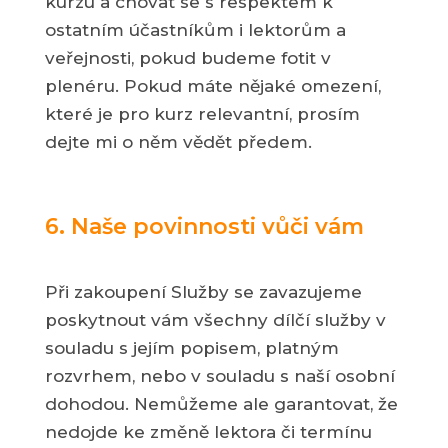
kurzu a chovat se s respektem k
ostatním účastníkům i lektorům a
veřejnosti, pokud budeme fotit v
plenéru. Pokud máte nějaké omezení,
které je pro kurz relevantní, prosím
dejte mi o něm vědět předem.
6. Naše povinnosti vůči vám
Při zakoupení Služby se zavazujeme
poskytnout vám všechny dílčí služby v
souladu s jejím popisem, platným
rozvrhem, nebo v souladu s naší osobní
dohodou. Nemůžeme ale garantovat, že
nedojde ke změně lektora či termínu