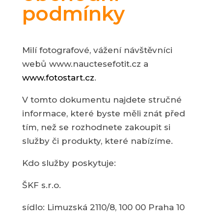
podmínky
Milí fotografové, vážení návštěvníci
webů www.nauctesefotit.cz a
www.fotostart.cz
.
V tomto dokumentu najdete stručné
informace, které byste měli znát před
tím, než se rozhodnete zakoupit si
služby či produkty, které nabízíme.
Kdo služby poskytuje:
ŠKF s.r.o.
sídlo: Limuzská 2110/8, 100 00 Praha 10