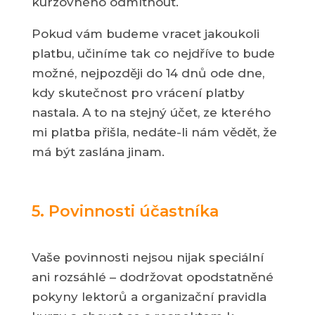
kurzovného odmítnout.
Pokud vám budeme vracet jakoukoli
platbu, učiníme tak co nejdříve to bude
možné, nejpozději do 14 dnů ode dne,
kdy skutečnost pro vrácení platby
nastala. A to na stejný účet, ze kterého
mi platba přišla, nedáte-li nám vědět, že
má být zaslána jinam.
5. Povinnosti účastníka
Vaše povinnosti nejsou nijak speciální
ani rozsáhlé – dodržovat opodstatněné
pokyny lektorů a organizační pravidla