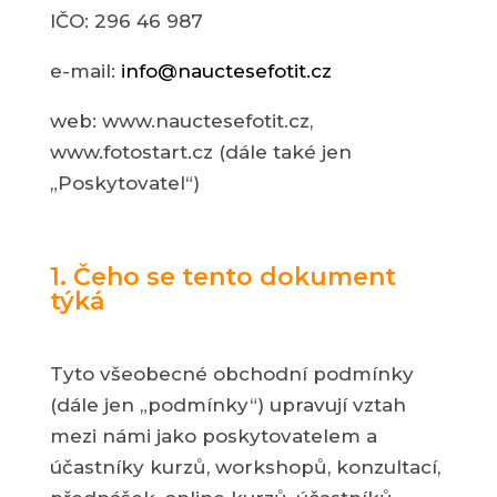
IČO: 296 46 987
e-mail:
info@nauctesefotit.cz
web: www.nauctesefotit.cz,
www.fotostart.cz (dále také jen
„Poskytovatel“)
1. Čeho se tento dokument
týká
Tyto všeobecné obchodní podmínky
(dále jen „podmínky“) upravují vztah
mezi námi jako poskytovatelem a
účastníky kurzů, workshopů, konzultací,