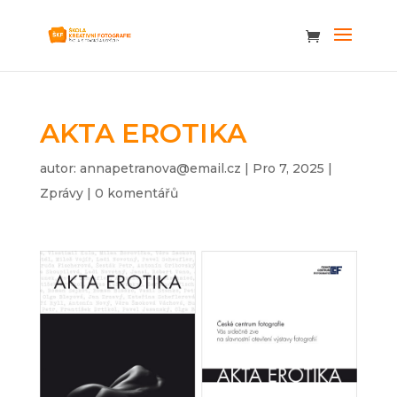
AKTA EROTIKA
autor:
annapetranova@email.cz
|
Pro 7, 2025
|
Zprávy
|
0 komentářů