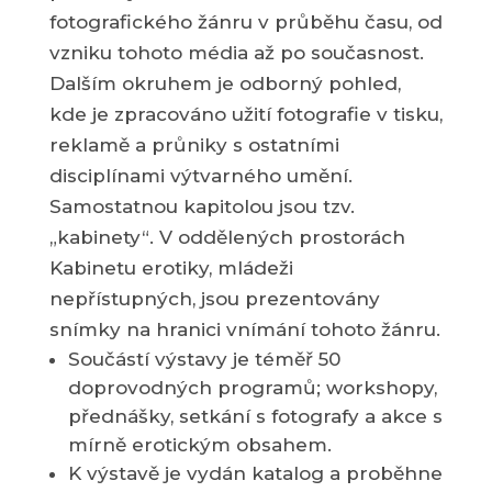
fotografického žánru v průběhu času, od
vzniku tohoto média až po současnost.
Dalším okruhem je odborný pohled,
kde je zpracováno užití fotografie v tisku,
reklamě a průniky s ostatními
disciplínami výtvarného umění.
Samostatnou kapitolou jsou tzv.
„kabinety“. V oddělených prostorách
Kabinetu erotiky, mládeži
nepřístupných, jsou prezentovány
snímky na hranici vnímání tohoto žánru.
Součástí výstavy je téměř 50
doprovodných programů; workshopy,
přednášky, setkání s fotografy a akce s
mírně erotickým obsahem.
K výstavě je vydán katalog a proběhne