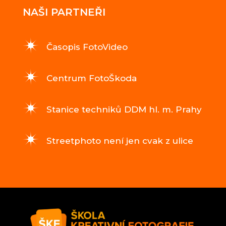
NAŠI PARTNEŘI
Časopis FotoVideo
Centrum FotoŠkoda
Stanice techniků DDM hl. m. Prahy
Streetphoto není jen cvak z ulice