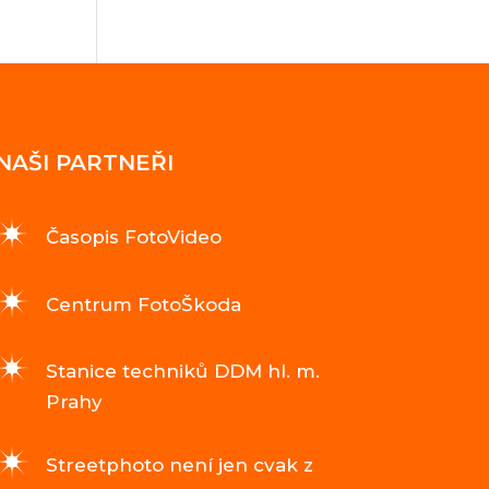
NAŠI PARTNEŘI
Časopis FotoVideo
Centrum FotoŠkoda
Stanice techniků DDM hl. m.
Prahy
Streetphoto není jen cvak z