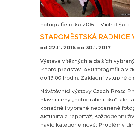
Fotografie roku 2016 – Michal Šula,
STAROMĚSTSKÁ RADNICE 
od 22.11. 2016 do 30.1. 2017
Výstava vítězných a dalších vybraný
Photo představí 460 fotografií a vi
do 19.00 hodin. Základní vstupné či
Návštěvníci výstavy Czech Press Pho
hlavní ceny „Fotografie roku“, ale t
konečně i vybrané neoceněné fotogra
Aktualita a reportáž, Každodenní živ
navíc kategorie nové: Problémy dne