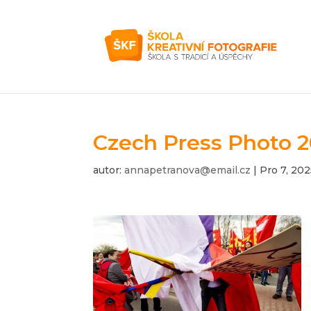
Czech Press Photo 2
autor:
annapetranova@email.cz
|
Pro 7, 20