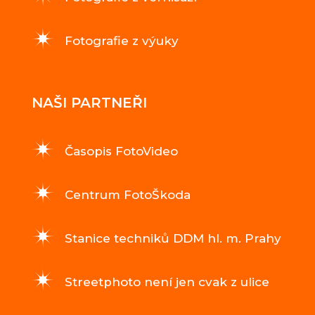
Fotografie z výuky
NAŠI PARTNEŘI
Časopis FotoVideo
Centrum FotoŠkoda
Stanice techniků DDM hl. m. Prahy
Streetphoto není jen cvak z ulice