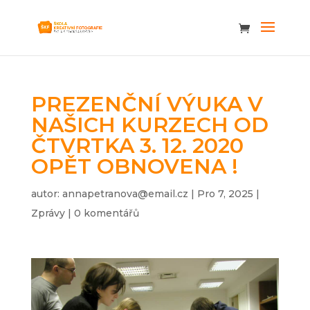
PREZENČNÍ VÝUKA V
NAŠICH KURZECH OD
ČTVRTKA 3. 12. 2020
OPĚT OBNOVENA !
autor:
annapetranova@email.cz
|
Pro 7, 2025
|
Zprávy
|
0 komentářů