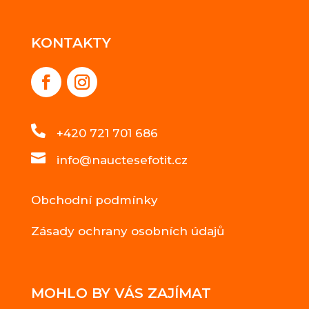
KONTAKTY

+420 721 701 686

info@nauctesefotit.cz
Obchodní podmínky
Zásady ochrany osobních údajů
MOHLO BY VÁS ZAJÍMAT